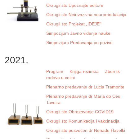
Okrugli sto Upoznajte editore
Okrugli sto Neinvazivna neuromodulacija
Okrugli sto Projekat „IDEJE“
Simpozijum Javno viđenje nauke
Simpozijum Predavanja po pozivu
2021.
Program
Knjiga rezimea
Zbornik
radova u celini
Plenarno predavanje dr Lucia Tramonte
Plenarno predavanje dr Maria do Céu
Taveira
Okrugli sto Obrazovanje COVID19
Okrugli sto Komunikacija i vakcinacija
Okrugli sto posvećen dr Nenadu Havelki