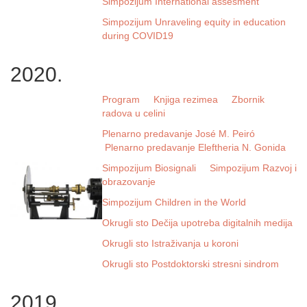
Simpozijum International assesment
Simpozijum Unraveling equity in education
during COVID19
2020.
Program
Knjiga rezimea
Zbornik
radova u celini
Plenarno predavanje José M. Peiró
Plenarno predavanje Eleftheria N. Gonida
Simpozijum Biosignali
Simpozijum Razvoj i
obrazovanje
Simpozijum Children in the World
Okrugli sto Dečija upotreba digitalnih medija
Okrugli sto Istraživanja u koroni
Okrugli sto Postdoktorski stresni sindrom
2019.