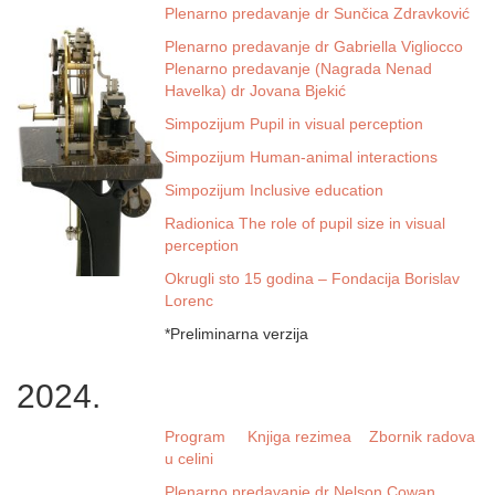
Plenarno predavanje dr Sunčica Zdravković
Plenarno predavanje dr Gabriella Vigliocco
Plenarno predavanje (Nagrada Nenad
Havelka) dr Jovana Bjekić
Simpozijum Pupil in visual perception
Simpozijum Human-animal interactions
Simpozijum Inclusive education
Radionica The role of pupil size in visual
perception
Okrugli sto 15 godina – Fondacija Borislav
Lorenc
*Preliminarna verzija
2024.
Program
Knjiga rezimea
Zbornik radova
u celini
Plenarno predavanje dr Nelson Cowan