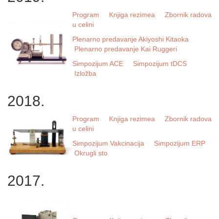
Program
Knjiga rezimea
Zbornik radova
u celini
Plenarno predavanje Akiyoshi Kitaoka
Plenarno predavanje Kai Ruggeri
Simpozijum ACE
Simpozijum tDCS
Izložba
2018.
Program
Knjiga rezimea
Zbornik radova
u celini
Simpozijum Vakcinacija
Simpozijum ERP
Okrugli sto
2017.