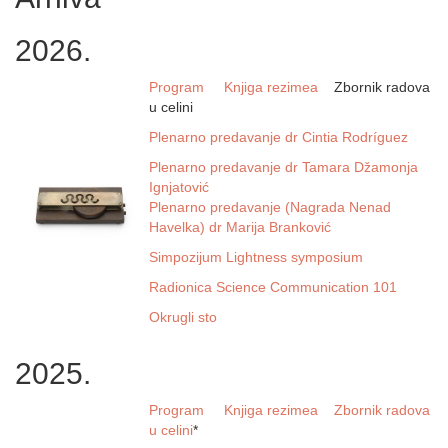
2026.
Program
Knjiga rezimea
Zbornik radova
u celini
Plenarno predavanje dr Cintia Rodríguez
Plenarno predavanje dr Tamara Džamonja
Ignjatović
Plenarno predavanje (Nagrada Nenad
Havelka) dr Marija Branković
Simpozijum Lightness symposium
Radionica Science Communication 101
Okrugli sto
2025.
Program
Knjiga rezimea
Zbornik radova
u celini
*