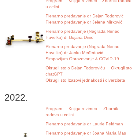
Program
Knjiga rezimea
Zbornik radova
u celini
Plenarno predavanje dr Dejan Todorović
Plenarno predavanje dr Jelena Mirković
Plenarno predavanje (Nagrada Nenad
Havelka) dr Bojana Dinić
Plenarno predavanje (Nagrada Nenad
Havelka) dr Janko Međedović
Simpozijum Obrazovanje & COVID-19
Okrugli sto o Dejan Todoroviću
Okrugli sto
chatGPT
Okrugli sto Izazovi jednakosti i diverziteta
2022.
Program
Knjiga rezimea
Zbornik
radova u celini
Plenarno predavanje dr Laurie Feldman
Plenarno predavanje dr Joana Maria Mas