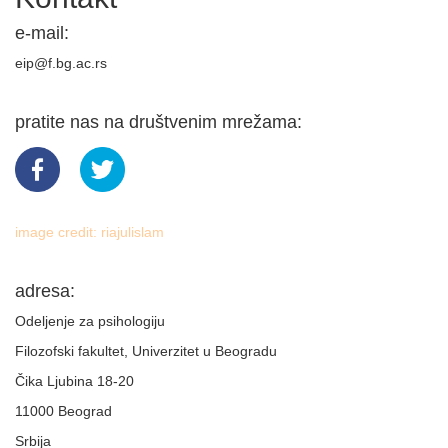
e-mail:
eip@f.bg.ac.rs
pratite nas na društvenim mrežama:
image credit:
riajulislam
adresa:
Odeljenje za psihologiju
Filozofski fakultet, Univerzitet u Beogradu
Čika Ljubina 18-20
11000 Beograd
Srbija