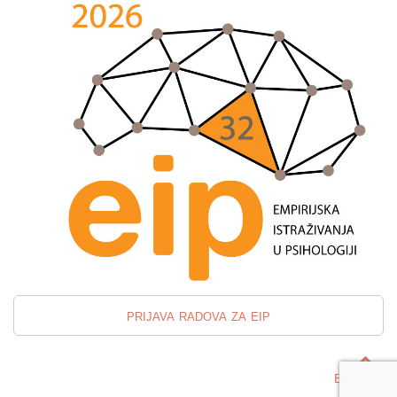
prijava radova za eip
Back to top